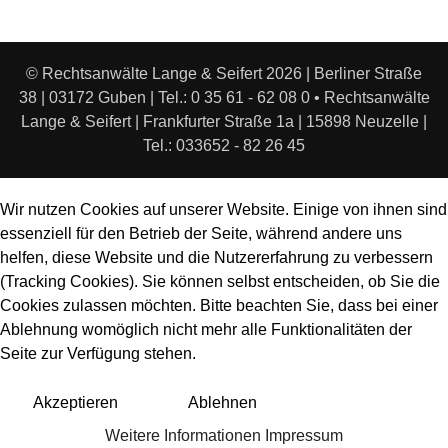
© Rechtsanwälte Lange & Seifert 2026 | Berliner Straße
38 | 03172 Guben | Tel.: 0 35 61 - 62 08 0 • Rechtsanwälte
Lange & Seifert | Frankfurter Straße 1a | 15898 Neuzelle |
Tel.: 033652 - 82 26 45
Wir nutzen Cookies auf unserer Website. Einige von ihnen sind
essenziell für den Betrieb der Seite, während andere uns
helfen, diese Website und die Nutzererfahrung zu verbessern
(Tracking Cookies). Sie können selbst entscheiden, ob Sie die
Cookies zulassen möchten. Bitte beachten Sie, dass bei einer
Ablehnung womöglich nicht mehr alle Funktionalitäten der
Seite zur Verfügung stehen.
Akzeptieren
Ablehnen
Weitere Informationen
Impressum