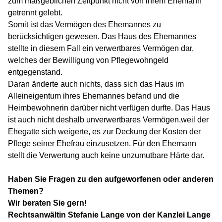
zum maßgeblichen Zeitpunkt nicht von ihrem Ehemann
getrennt gelebt.
Somit ist das Vermögen des Ehemannes zu
berücksichtigen gewesen. Das Haus des Ehemannes
stellte in diesem Fall ein verwertbares Vermögen dar,
welches der Bewilligung von Pflegewohngeld
entgegenstand.
Daran änderte auch nichts, dass sich das Haus im
Alleineigentum ihres Ehemannes befand und die
Heimbewohnerin darüber nicht verfügen durfte. Das Haus
ist auch nicht deshalb unverwertbares Vermögen,weil der
Ehegatte sich weigerte, es zur Deckung der Kosten der
Pflege seiner Ehefrau einzusetzen. Für den Ehemann
stellt die Verwertung auch keine unzumutbare Härte dar.
Haben Sie Fragen zu den aufgeworfenen oder anderen
Themen?
Wir beraten Sie gern!
Rechtsanwältin Stefanie Lange von der Kanzlei Lange