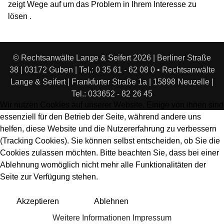
zeigt Wege auf um das Problem in Ihrem Interesse zu
lösen .
© Rechtsanwälte Lange & Seifert 2026 | Berliner Straße
38 | 03172 Guben | Tel.: 0 35 61 - 62 08 0 • Rechtsanwälte
Lange & Seifert | Frankfurter Straße 1a | 15898 Neuzelle |
Tel.: 033652 - 82 26 45
Wir nutzen Cookies auf unserer Website. Einige von ihnen sind
essenziell für den Betrieb der Seite, während andere uns
helfen, diese Website und die Nutzererfahrung zu verbessern
(Tracking Cookies). Sie können selbst entscheiden, ob Sie die
Cookies zulassen möchten. Bitte beachten Sie, dass bei einer
Ablehnung womöglich nicht mehr alle Funktionalitäten der
Seite zur Verfügung stehen.
Akzeptieren
Ablehnen
Weitere Informationen
Impressum